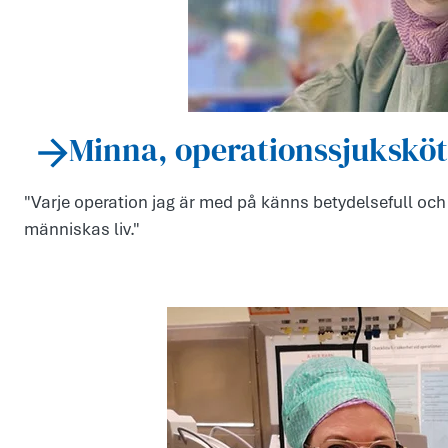
Minna, operationssjukskö
"Varje operation jag är med på känns betydelsefull och v
människas liv."