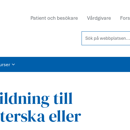
Patient och besökare
Vårdgivare
Fors
Sök på webbplatsen...
urser
ldning till
terska eller