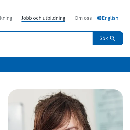
kning
Jobb och utbildning
Om oss
English
Sök