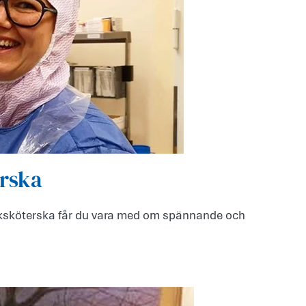
erska
juksköterska får du vara med om spännande och