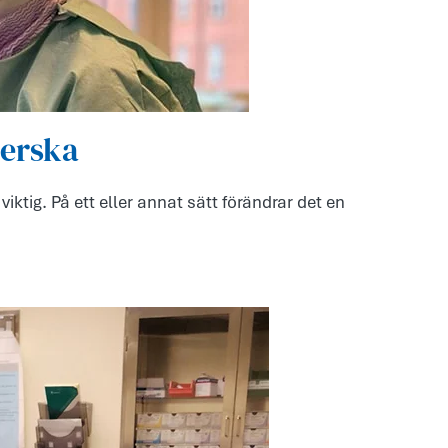
terska
iktig. På ett eller annat sätt förändrar det en