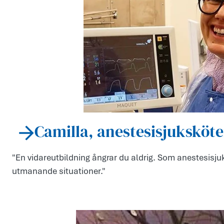
Camilla, anestesisjuksköt
"En vidareutbildning ångrar du aldrig. Som anestesis
utmanande situationer."