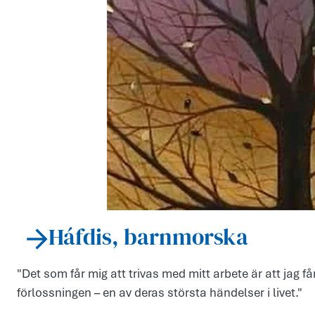
Háfdis, barnmorska
"Det som får mig att trivas med mitt arbete är att jag f
förlossningen – en av deras största händelser i livet."