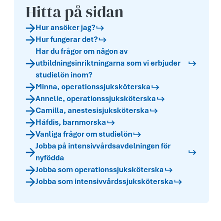
Hitta på sidan
Hur ansöker jag?
Hur fungerar det?
Har du frågor om någon av
utbildningsinriktningarna som vi erbjuder
studielön inom?
Minna, operationssjuksköterska
Annelie, operationssjuksköterska
Camilla, anestesisjuksköterska
Háfdis, barnmorska
Vanliga frågor om studielön
Jobba på intensivvårdsavdelningen för
nyfödda
Jobba som operationssjuksköterska
Jobba som intensivvårdssjuksköterska