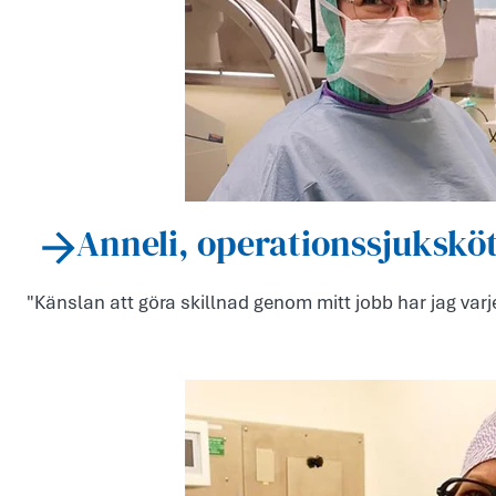
Anneli, operationssjukskö
"Känslan att göra skillnad genom mitt jobb har jag varj