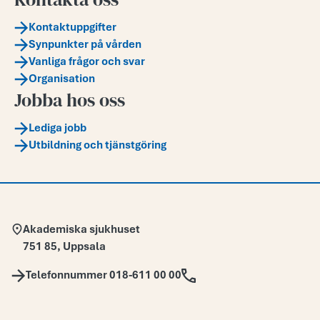
Kontaktuppgifter
Synpunkter på vården
Vanliga frågor och svar
Organisation
Jobba hos oss
Lediga jobb
Utbildning och tjänstgöring
Adress:
Akademiska sjukhuset
751 85
,
Uppsala
Telefon:
Telefonnummer 018-611 00 00