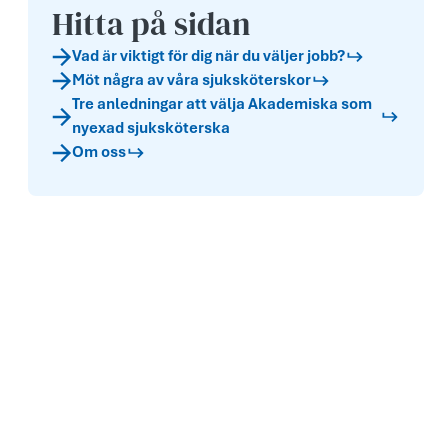
Hitta på sidan
Vad är viktigt för dig när du väljer jobb?
Möt några av våra sjuksköterskor
Tre anledningar att välja Akademiska som
nyexad sjuksköterska
Om oss