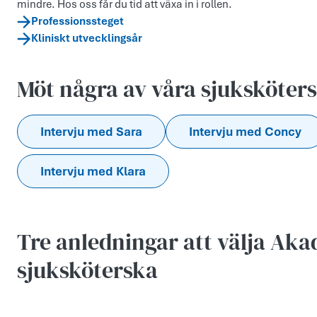
mindre. Hos oss får du tid att växa in i rollen.
Professionssteget
Kliniskt utvecklingsår
Möt några av våra sjuksköter
Intervju med Sara
Intervju med Concy
Intervju med Klara
Tre anledningar att välja Ak
sjuksköterska
Videoinnehåll laddas via en inbäddad spelare.