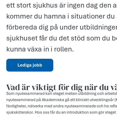
ett stort sjukhus är ingen dag den 
kommer du hamna i situationer du 
förbereda dig på under utbildning
sjukhuset får du det stöd som du be
kunna växa in i rollen.
Lediga jobb
Vad är viktigt för dig när du v
Som nyutexaminerad kan steget mellan utbildning och arbetsli
nyutexaminerad på Akademiska gå ett kliniskt utvecklingsår (K
färdigheter, nätverka med andra nyutexaminerade och ha refl
sjuksköterskor. Hos oss får du en introduktion som gör steget