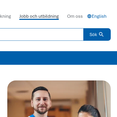
kning
Jobb och utbildning
Om oss
English
Sök