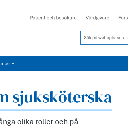
Patient och besökare
Vårdgivare
Fors
Sök på webbplatsen...
urser
om sjuksköterska
ånga olika roller och på