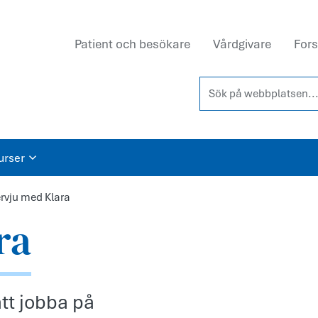
Patient och besökare
Vårdgivare
Fors
Sök på webbplatsen...
urser
ervju med Klara
ra
att jobba på