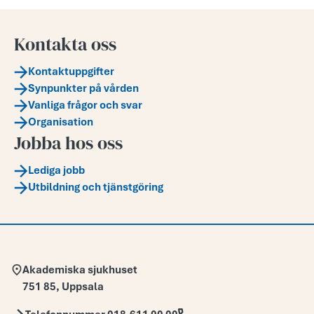
Kontakta oss
Kontaktuppgifter
Synpunkter på vården
Vanliga frågor och svar
Organisation
Jobba hos oss
Lediga jobb
Utbildning och tjänstgöring
Adress:
Akademiska sjukhuset
751 85
,
Uppsala