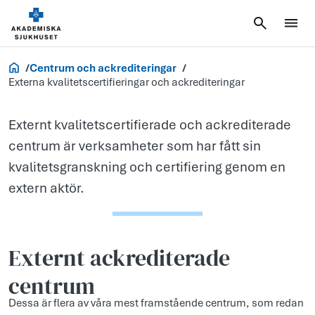
Externa
kvalitetscerti
och ackredite
Forskning
Centrum och ackrediteringar
Externa kvalitetscertifieringar och ackrediteringar
Externt kvalitetscertifierade och ackrediterade
centrum är verksamheter som har fått sin
kvalitetsgranskning och certifiering genom en
extern aktör.
Externt ackrediterade
centrum
Dessa är flera av våra mest framstående centrum, som redan