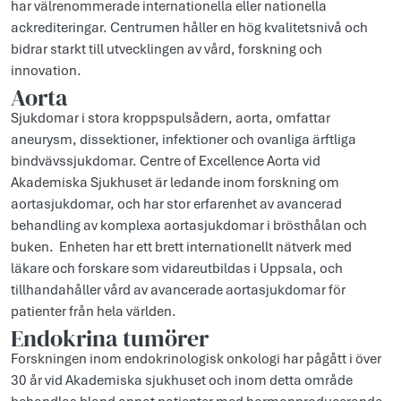
har välrenommerade internationella eller nationella
ackrediteringar. Centrumen håller en hög kvalitetsnivå och
bidrar starkt till utvecklingen av vård, forskning och
innovation.
Aorta
Sjukdomar i stora kroppspulsådern, aorta, omfattar
aneurysm, dissektioner, infektioner och ovanliga ärftliga
bindvävssjukdomar. Centre of Excellence Aorta vid
Akademiska Sjukhuset är ledande inom forskning om
aortasjukdomar, och har stor erfarenhet av avancerad
behandling av komplexa aortasjukdomar i brösthålan och
buken. Enheten har ett brett internationellt nätverk med
läkare och forskare som vidareutbildas i Uppsala, och
tillhandahåller vård av avancerade aortasjukdomar för
patienter från hela världen.
Endokrina tumörer
Forskningen inom endokrinologisk onkologi har pågått i över
30 år vid Akademiska sjukhuset och inom detta område