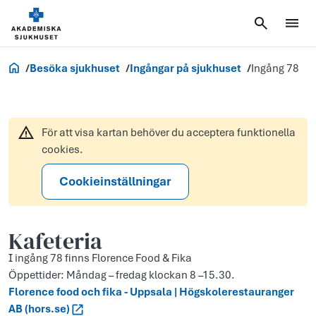
Akademiska.se
Besöka sjukhuset
Ingångar på sjukhuset
Ingång 78
För att visa kartan behöver du acceptera funktionella
cookies.
Cookieinställningar
Kafeteria
I ingång 78 finns Florence Food & Fika
Öppettider: Måndag – fredag klockan 8 –15.30.
Florence food och fika - Uppsala | Högskolerestauranger
AB (hors.se)