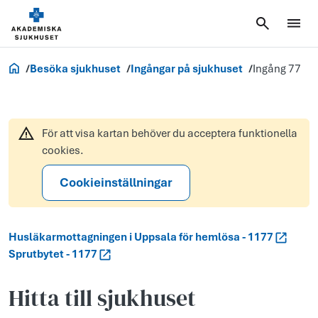
Akademiska.se
Besöka sjukhuset
Ingångar på sjukhuset
Ingång 77
För att visa kartan behöver du acceptera funktionella
cookies.
Cookieinställningar
Husläkarmottagningen i Uppsala för hemlösa - 1177
Sprutbytet - 1177
Hitta till sjukhuset