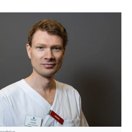
ocefalus,