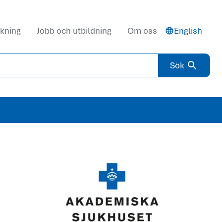
kning
Jobb och utbildning
Om oss
English
Sök