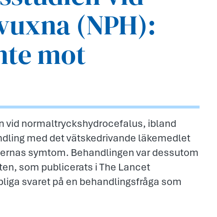
 vuxna (NPH):
nte mot
 vid normaltryckshydrocefalus, ibland
andling med det vätskedrivande läkemedlet
enternas symtom. Behandlingen var dessutom
ten, som publicerats i The Lancet
apliga svaret på en behandlingsfråga som