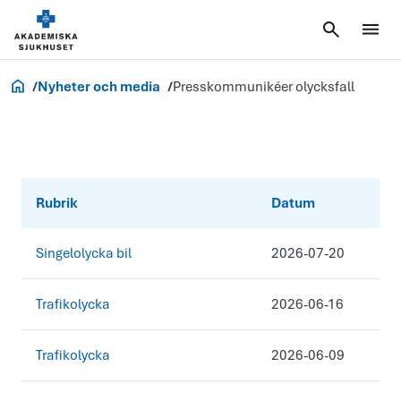
Om oss
Nyheter och media
Presskommunikéer olycksfall
Rubrik
Datum
Singelolycka bil
2026-07-20
Trafikolycka
2026-06-16
Trafikolycka
2026-06-09