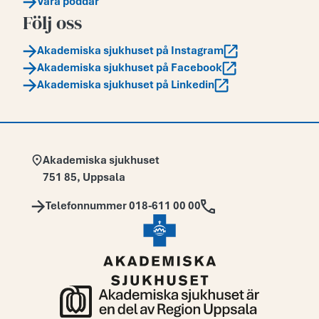
Våra poddar
Följ oss
Akademiska sjukhuset på Instagram
Akademiska sjukhuset på Facebook
Akademiska sjukhuset på Linkedin
Adress:
Akademiska sjukhuset
751 85
,
Uppsala
Telefon:
Telefonnummer 018-611 00 00