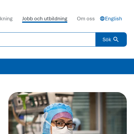
kning
Jobb och utbildning
Om oss
English
Sök