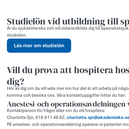
Studielön vid utbildning till 
Är du sjuksköterska och vill vidareutbilda dig till specialists
studielön.
Läs mer om studielön
Vill du prova att hospitera h
dig?
Hör av dig om du vill veta mer om hur det är att arbeta på någ
komma och besöka oss. Våra kontaktuppgifter hittar du här:
Anestesi-och operationsavdelningen 
Kontaktperson för frågor eller om du vill hospitera:
Charlotta Sjö, 018-611 48 82,
charlotta.sjo@akademiska.s
På anestesi- och operationsavdelning opererar vi patienter ino