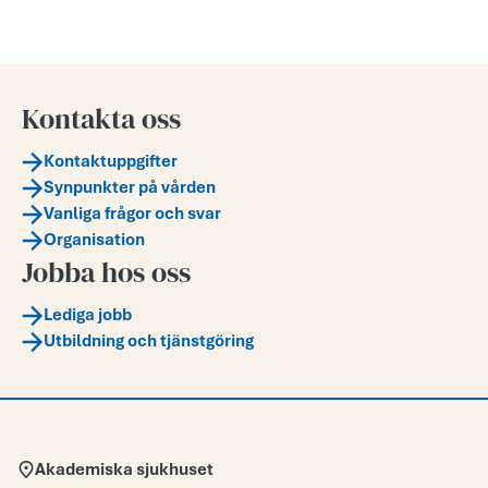
Kontakta oss
Kontaktuppgifter
Synpunkter på vården
Vanliga frågor och svar
Organisation
Jobba hos oss
Lediga jobb
Utbildning och tjänstgöring
Adress:
Akademiska sjukhuset