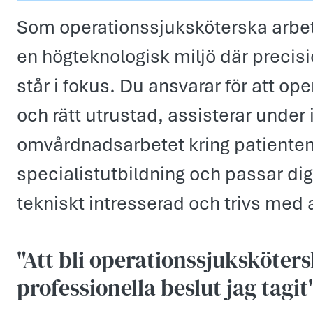
Som operationssjuksköterska arbeta
en högteknologisk miljö där precis
står i fokus. Du ansvarar för att ope
och rätt utrustad, assisterar under
omvårdnadsarbetet kring patienten.
specialistutbildning och passar di
tekniskt intresserad och trivs med a
"Att bli operationssjuksköters
professionella beslut jag tagit