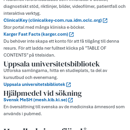
diagnostiskt stöd, riktlinjer, bilder, videofilmer, patientfall och
interaktiva verktyg.
ClinicalKey (clinicalkey-com.rua.idm.oclc.org)
Stor portal med många kliniska e-böcker.
Karger Fast Facts (karger.com)
Du behöver inte skapa ett konto för att få tillgång till denna
resurs. För att ladda ner fulltext klicka på ”TABLE OF
CONTENTS” på titelsidan.
Uppsala universitetsbibliotek
Utforska samlingarna, hitta en studieplats, ta del av
kursutbud och evenemang.
Uppsala universitetsbibliotek
Hjälpmedel vid sökning
Svensk MeSH (mesh.kib.ki.se)
En översättning till svenska av de medicinska ämnesord som
används i pubmed.