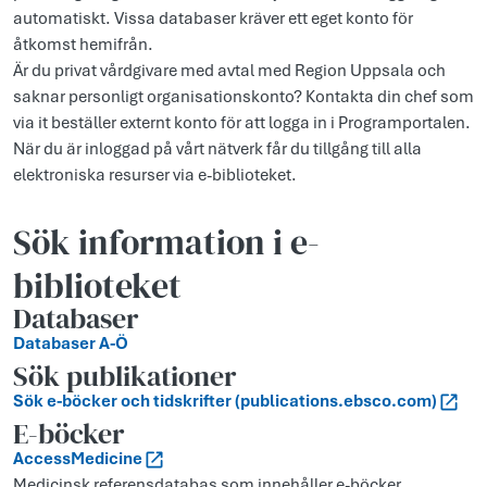
automatiskt. Vissa databaser kräver ett eget konto för
åtkomst hemifrån.
Är du privat vårdgivare med avtal med Region Uppsala och
saknar personligt organisationskonto? Kontakta din chef som
via it beställer externt konto för att logga in i Programportalen.
När du är inloggad på vårt nätverk får du tillgång till alla
elektroniska resurser via e-biblioteket.
Sök information i e-
biblioteket
Databaser
Databaser A-Ö
Sök publikationer
Sök e-böcker och tidskrifter (publications.ebsco.com)
E-böcker
AccessMedicine
Medicinsk referensdatabas som innehåller e-böcker,