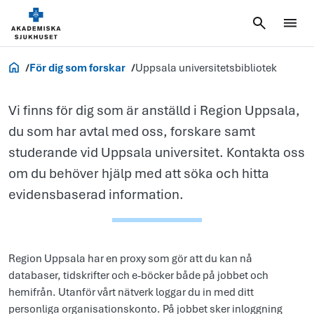
Uppsala
universitetsbi
Forskning
För dig som forskar
Uppsala universitetsbibliotek
Vi finns för dig som är anställd i Region Uppsala,
du som har avtal med oss, forskare samt
studerande vid Uppsala universitet. Kontakta oss
om du behöver hjälp med att söka och hitta
evidensbaserad information.
Region Uppsala har en proxy som gör att du kan nå
databaser, tidskrifter och e-böcker både på jobbet och
hemifrån. Utanför vårt nätverk loggar du in med ditt
personliga organisationskonto. På jobbet sker inloggning