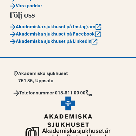
Våra poddar
Följ oss
Akademiska sjukhuset på Instagram
Akademiska sjukhuset på Facebook
Akademiska sjukhuset på Linkedin
Adress:
Akademiska sjukhuset
751 85
,
Uppsala
Telefon:
Telefonnummer 018-611 00 00