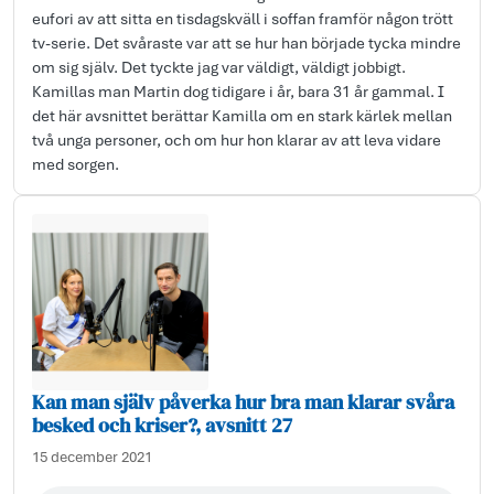
eufori av att sitta en tisdagskväll i soffan framför någon trött
tv-serie. Det svåraste var att se hur han började tycka mindre
om sig själv. Det tyckte jag var väldigt, väldigt jobbigt.
Kamillas man Martin dog tidigare i år, bara 31 år gammal. I
det här avsnittet berättar Kamilla om en stark kärlek mellan
två unga personer, och om hur hon klarar av att leva vidare
med sorgen.
Kan man själv påverka hur bra man klarar svåra
besked och kriser?, avsnitt 27
15 december 2021