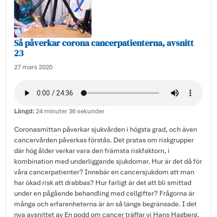
Så påverkar corona cancerpatienterna, avsnitt
23
27 mars 2020
Längd:
24 minuter 36 sekunder
Coronasmittan påverkar sjukvården i högsta grad, och även
cancervården påverkas förstås. Det pratas om riskgrupper
där hög ålder verkar vara den främsta riskfaktorn, i
kombination med underliggande sjukdomar. Hur är det då för
våra cancerpatienter? Innebär en cancersjukdom att man
har ökad risk att drabbas? Hur farligt är det att bli smittad
under en pågående behandling med cellgifter? Frågorna är
många och erfarenheterna är än så länge begränsade. I det
nya avsnittet av En podd om cancer träffar vi Hans Hagberg,