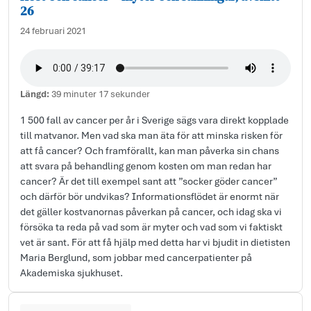
26
24 februari 2021
Längd:
39 minuter 17 sekunder
1 500 fall av cancer per år i Sverige sägs vara direkt kopplade
till matvanor. Men vad ska man äta för att minska risken för
att få cancer? Och framförallt, kan man påverka sin chans
att svara på behandling genom kosten om man redan har
cancer? Är det till exempel sant att ”socker göder cancer”
och därför bör undvikas? Informationsflödet är enormt när
det gäller kostvanornas påverkan på cancer, och idag ska vi
försöka ta reda på vad som är myter och vad som vi faktiskt
vet är sant. För att få hjälp med detta har vi bjudit in dietisten
Maria Berglund, som jobbar med cancerpatienter på
Akademiska sjukhuset.