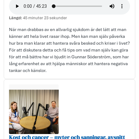
Längd:
45 minuter 23 sekunder
När man drabbas av en allvarlig sjukdom är det lätt att man
känner att hela livet rasar ihop. Men kan man själv påverka
hur bra man klarar att hantera svåra besked och kriser i livet?
För att diskutera detta och få tips om vad man själv kan göra
för att må bättre har vi bjudit in Gunnar Söderström, som har
lång erfarenhet av att hjälpa människor att hantera negativa
tankar och känslor.
Kost och cancer – myter och sanningar, avsnitt