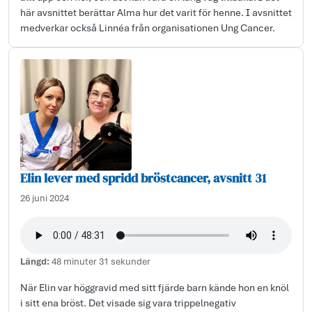
här avsnittet berättar Alma hur det varit för henne. I avsnittet
medverkar också Linnéa från organisationen Ung Cancer.
Elin lever med spridd bröstcancer, avsnitt 31
26 juni 2024
Längd:
48 minuter 31 sekunder
När Elin var höggravid med sitt fjärde barn kände hon en knöl
i sitt ena bröst. Det visade sig vara trippelnegativ