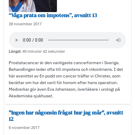
“Våga prata om impotens”, avsnitt 13
28 november 2017
Längd:
40 minuter 42 sekunder
Prostatacancer är den vanligaste cancerformen i Sverige.
Behandlingen leder ofta till impotens och inkontinens. I det
här avsnittet av En podd om cancer träffar vi Christer, som
berättar om hur det varit för honom efter hans operation.
Medverkar gör även Eva Johansson, överläkare i urologi på
Akademiska sjukhuset.
"Ingen har någonsin frågat hur jag mår", avsnitt
12
6 november 2017