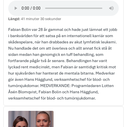
Längd:
41 minuter 30 sekunder
Fabian Bolin var 28 år gammal och hade just lämnat ett jobb
i bankvärlden för att satsa på en internationell karriär som
skådespelare, när han drabbades av akut lymfatisk leukemi.
Nu handlade det om att överleva och allt annat fick stå åt
sidan medan han genomgick en tuff behandling, som
fortfarande pågår två år senare. Behandlingen har varit
lyckad rent medicinskt, men Fabian är samtidigt kritisk mot
hur sjukvården har hanterat de mentala bitarna. Medverkar
gör även Hans Hägglund, verksamhetschef för blod- och
tumörsjukdomar. MEDVERKANDE: Programledaren Lotten
Åsén Blomqvist, Fabian Bolin och Hans Hägglund,
verksamhetschef för blod- och tumörsjukdomar.