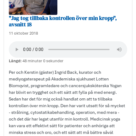
"Jag tog tillbaka kontrollen över min kropp",
avsnitt 18
11 oktober 2018
Längd:
48 minuter 0 sekunder
Per och Kerstin (gäster) Ingrid Back, kurator och
mediyogaterapeut på Akademiska sjukhuset Lotten
Blomqvist, programledare och cancersjuksköterska Yogan
har blivit en trygghet och ett sätt att fylla på med energi.
Sedan har det för mig också handlat om att ta tillbaka
kontrollen över min kropp. Den har varit utsatt för så mycket
- strålning, cytostatikabehandling, operation, med mera -
och det där har legat utanför min kontroll. Medicinsk yoga
kan vara ett effektivt sätt för patienter och anhöriga att
minska stress och oro, och ett sätt att må bättre såväl