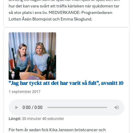
hur det kan vara svårt att träffa kärleken när sjukdomen tar
så stor plats i ens liv. MEDVERKANDE: Programledaren
Lotten Åsén Blomqvist och Emma Skoglund.
"Jag har tyckt att det har varit så fult", avsnitt 10
1 september 2017
Längd:
35 minuter 40 sekunder
För fem år sedan fick Kika Jansson bröstcancer och