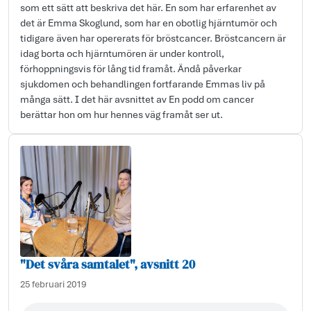
som ett sätt att beskriva det här. En som har erfarenhet av
det är Emma Skoglund, som har en obotlig hjärntumör och
tidigare även har opererats för bröstcancer. Bröstcancern är
idag borta och hjärntumören är under kontroll,
förhoppningsvis för lång tid framåt. Ändå påverkar
sjukdomen och behandlingen fortfarande Emmas liv på
många sätt. I det här avsnittet av En podd om cancer
berättar hon om hur hennes väg framåt ser ut.
"Det svåra samtalet", avsnitt 20
25 februari 2019