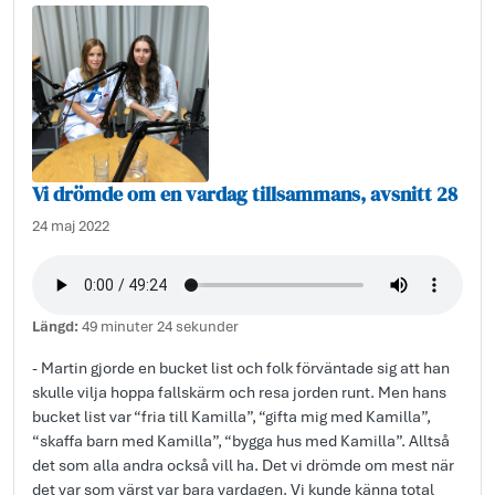
Vi drömde om en vardag tillsammans, avsnitt 28
24 maj 2022
Längd:
49 minuter 24 sekunder
- Martin gjorde en bucket list och folk förväntade sig att han
skulle vilja hoppa fallskärm och resa jorden runt. Men hans
bucket list var “fria till Kamilla”, “gifta mig med Kamilla”,
“skaffa barn med Kamilla”, “bygga hus med Kamilla”. Alltså
det som alla andra också vill ha. Det vi drömde om mest när
det var som värst var bara vardagen. Vi kunde känna total