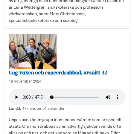
av att genomgå olika cancerbehandlingar? Gäster i avsnittet
är Lena Wettergren, sjuksköterska och professor i
vårdvetenskap, samt Mats Christiansen,
specialistsjuksköterska och sexolog.
Ung vuxen och cancerdrabbad, avsnitt 32
19 november 2024
Längd:
47 minuter 51 sekunder
Unga vuxna är en grupp inom cancervården som är speciellt
utsatt. Om man drabbas av en allvarlig sjukdom vänds ofta
allt upp och ner, och det kan vara en lång väg tillbaka. I det