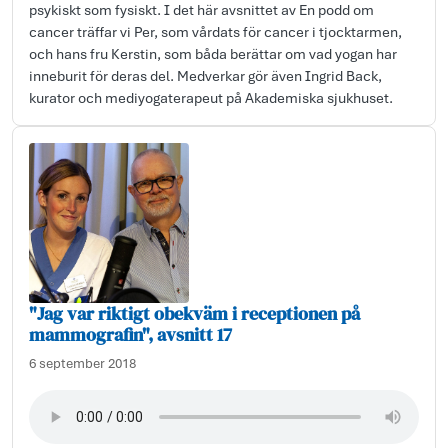
psykiskt som fysiskt. I det här avsnittet av En podd om
cancer träffar vi Per, som vårdats för cancer i tjocktarmen,
och hans fru Kerstin, som båda berättar om vad yogan har
inneburit för deras del. Medverkar gör även Ingrid Back,
kurator och mediyogaterapeut på Akademiska sjukhuset.
"Jag var riktigt obekväm i receptionen på
mammografin", avsnitt 17
6 september 2018