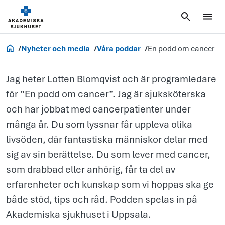
om
cancer
Om oss
Nyheter och media
Våra poddar
En podd om cancer
Jag heter Lotten Blomqvist och är programledare
för ”En podd om cancer”. Jag är sjuksköterska
och har jobbat med cancerpatienter under
många år. Du som lyssnar får uppleva olika
livsöden, där fantastiska människor delar med
sig av sin berättelse. ​Du som lever med cancer,
som drabbad eller anhörig, får ta del av
erfarenheter och kunskap som vi hoppas ska ge
både stöd, tips och råd. Podden spelas in på
Akademiska sjukhuset i Uppsala.