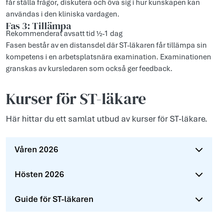
får ställa frågor, diskutera och öva sig i hur kunskapen kan
användas i den kliniska vardagen.
Fas 3: Tillämpa
Rekommenderat avsatt tid ½-1 dag
Fasen består av en distansdel där ST-läkaren får tillämpa sin
kompetens i en arbetsplatsnära examination. Examinationen
granskas av kursledaren som också ger feedback.
Kurser för ST-läkare
Här hittar du ett samlat utbud av kurser för ST-läkare.
Våren 2026
Hösten 2026
Guide för ST-läkaren