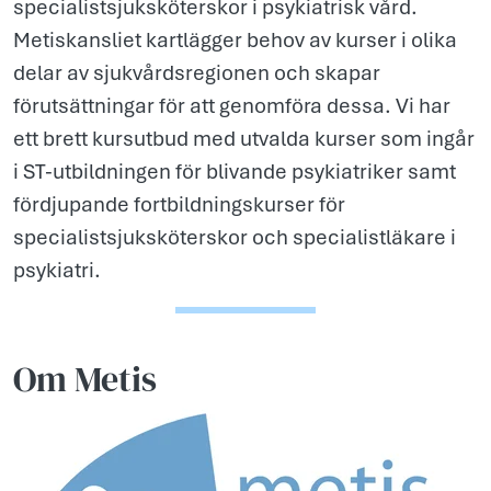
specialistsjuksköterskor i psykiatrisk vård.
Metiskansliet kartlägger behov av kurser i olika
delar av sjukvårdsregionen och skapar
förutsättningar för att genomföra dessa. Vi har
ett brett kursutbud med utvalda kurser som ingår
i ST-utbildningen för blivande psykiatriker samt
fördjupande fortbildningskurser för
specialistsjuksköterskor och specialistläkare i
psykiatri.
Om Metis