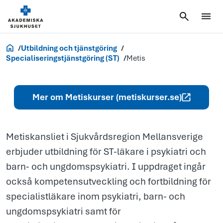
Metis
Jobb och utbildning
Utbildning och tjänstgöring
Specialiseringstjänstgöring (ST)
Metis
Mer om Metiskurser (metiskurser.se)
Metiskansliet i Sjukvårdsregion Mellansverige
erbjuder utbildning för ST-läkare i psykiatri och
barn- och ungdomspsykiatri. I uppdraget ingår
också kompetensutveckling och fortbildning för
specialistläkare inom psykiatri, barn- och
ungdomspsykiatri samt för