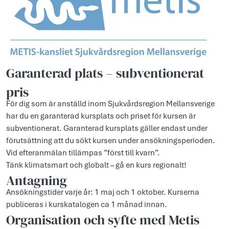
Garanterad plats – subventionerat
pris
För dig som är anställd inom Sjukvårdsregion Mellansverige
har du en garanterad kursplats och priset för kursen är
subventionerat. Garanterad kursplats gäller endast under
förutsättning att du sökt kursen under ansökningsperioden.
Vid efteranmälan tillämpas ”först till kvarn”.
Tänk klimatsmart och globalt – gå en kurs regionalt!
Antagning
Ansökningstider varje år: 1 maj och 1 oktober. Kurserna
publiceras i kurskatalogen ca 1 månad innan.
Organisation och syfte med Metis