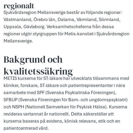
regionalt
Sjukvårdsregion Mellansverige består av följande regioner:
Västmanland, Örebro län, Dalarna, Värmland, Sörmland,
Uppsala, Gävleborg. Verksamhetscheferna från dessa
regioner utgör styrgruppen för Metis-kansliet i Sjukvårdsregion
Mellansverige.
Bakgrund och
kvalitetssäkring
METIS kurserna för ST-läkare har utvecklats tillsammans med
kliniker, forskare, ST-läkare och patientrepresentanter i nära
samarbete med SPF (Svenska Psykiatriska Föreningen),
SFBUP (Svenska Föreningen för Barn- och ungdomspsykiatri)
och NSPH (Nationell Samverkan för Psykisk Hälsa). Kurserna
revideras vartannat år nationellt. Detta säkerställer att
kurserna baseras på evidens, klinisk relevans, etik och en
patientcentrerad vård.