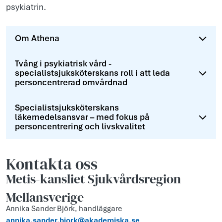
psykiatrin.
Om Athena
Tvång i psykiatrisk vård -
specialistsjuksköterskans roll i att leda
personcentrerad omvårdnad
Specialistsjuksköterskans
läkemedelsansvar – med fokus på
personcentrering och livskvalitet
Kontakta oss
Metis-kansliet Sjukvårdsregion
Mellansverige
Annika Sander Björk, handläggare
annika.sander.bjork@akademiska.se