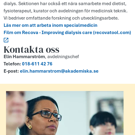
dialys. Sektionen har också ett nära samarbete med dietist,
fysioterapeut, kurator och avdelningen för medicinsk teknik.
Vi bedriver omfattande forskning och utvecklingsarbete.
Läs mer om att arbeta inom specialmedicin
Film om Recova - Improving dialysis care (recovatool.com)
Kontakta oss
Elin Hammarström
, avdelningschef
Telefon:
018-611 42 76
E-post:
elin.hammarstrom@akademiska.se