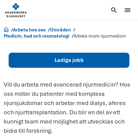
Arbeta
inom
njurmedicin
Jobb och utbildning
Arbeta hos oss
Områden
Medicin, hud och reumatologi
Arbeta inom njurmedicin
Lediga jobb
Vill du arbeta med avancerad njurmedicin? Hos
oss möter du patienter med komplexa
njursjukdomar och arbetar med dialys, aferes
och njurtransplantation. Du blir en del av ett
kunnigt team med möjlighet att utvecklas och
bidra till forskning.