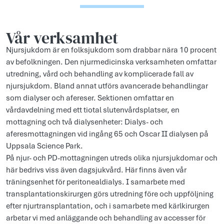
Vår verksamhet
Njursjukdom är en folksjukdom som drabbar nära 10 procent
av befolkningen. Den njurmedicinska verksamheten omfattar
utredning, vård och behandling av komplicerade fall av
njursjukdom. Bland annat utförs avancerade behandlingar
som dialyser och afereser. Sektionen omfattar en
vårdavdelning med ett tiotal slutenvårdsplatser, en
mottagning och två dialysenheter: Dialys- och
aferesmottagningen vid ingång 65 och Oscar II dialysen på
Uppsala Science Park.
På njur- och PD-mottagningen utreds olika njursjukdomar och
här bedrivs viss även dagsjukvård. Här finns även vår
träningsenhet för peritonealdialys. I samarbete med
transplantationskirurgen görs utredning före och uppföljning
efter njurtransplantation, och i samarbete med kärlkirurgen
arbetar vi med anläggande och behandling av accesser för