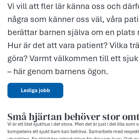
Vi vill att fler lär känna oss och därf
några som känner oss väl, våra pati
berättar barnen själva om en plats
Hur är det att vara patient? Vilka tr
göra? Varmt välkommen till ett sjuk
– här genom barnens ögon.
Lediga jobb
Små hjärtan behöver stor om
Vi är ett litet sjukhus i det stora. Men det är just i det lilla som 
kompetens ett sjukt barn kan behöva. Samarbete med respekt 