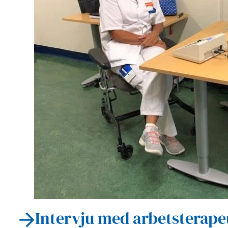
Intervju med arbetsterape