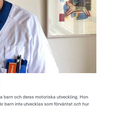
t
dda barn och deras motoriska utveckling. Hon
är barn inte utvecklas som förväntat och hur