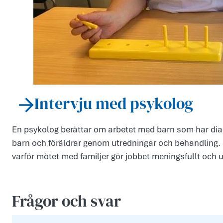
Intervju med psykolog
En psykolog berättar om arbetet med barn som har diab
barn och föräldrar genom utredningar och behandling. 
varför mötet med familjer gör jobbet meningsfullt och 
Frågor och svar