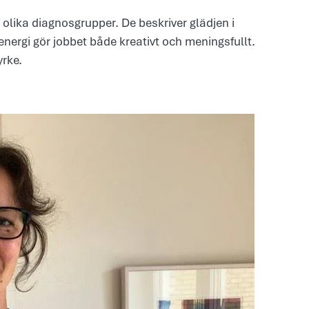
 olika diagnosgrupper. De beskriver glädjen i
nergi gör jobbet både kreativt och meningsfullt.
yrke.