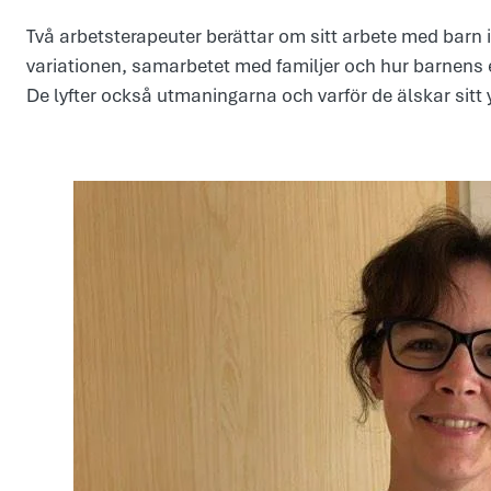
Två arbetsterapeuter berättar om sitt arbete med barn i
variationen, samarbetet med familjer och hur barnens e
De lyfter också utmaningarna och varför de älskar sitt 