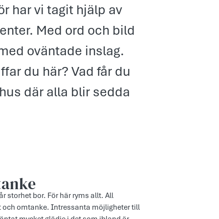
ör har vi tagit hjälp av
enter. Med ord och bild
 med oväntade inslag.
äffar du här? Vad får du
hus där alla blir sedda
tanke
vår storhet bor. För här ryms allt. All
och omtanke. Intressanta möjligheter till