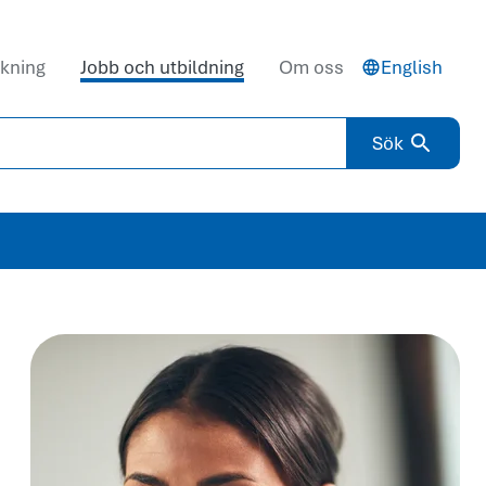
kning
Jobb och utbildning
Om oss
English
Sök