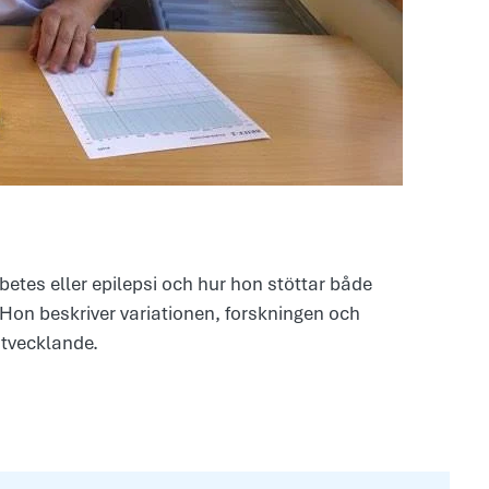
etes eller epilepsi och hur hon stöttar både
Hon beskriver variationen, forskningen och
utvecklande.