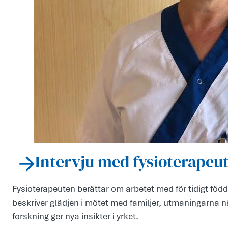
Intervju med fysioterapeu
Fysioterapeuten berättar om arbetet med för tidigt fö
beskriver glädjen i mötet med familjer, utmaningarna n
forskning ger nya insikter i yrket.