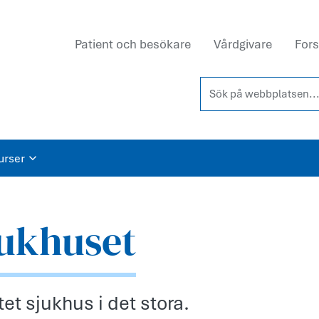
Patient och besökare
Vårdgivare
Fors
Sök på webbplatsen...
urser
jukhuset
et sjukhus i det stora.