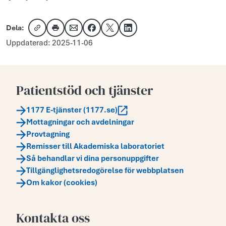
Dela:
Kopiera länk
Skriv ut
Dela via e-post
Dela på Facebook
Dela på X
Dela på LinkedIn
Uppdaterad: 2025-11-06
Patientstöd och tjänster
1177 E-tjänster (1177.se)
Mottagningar och avdelningar
Provtagning
Remisser till Akademiska laboratoriet
Så behandlar vi dina personuppgifter
Tillgänglighetsredogörelse för webbplatsen
Om kakor (cookies)
Kontakta oss