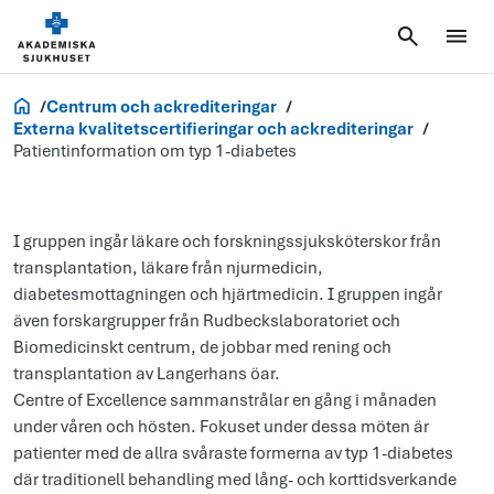
Forskning
Centrum och ackrediteringar
Externa kvalitetscertifieringar och ackrediteringar
Patientinformation om typ 1-diabetes
I gruppen ingår läkare och forskningssjuksköterskor från
transplantation, läkare från njurmedicin,
diabetesmottagningen och hjärtmedicin. I gruppen ingår
även forskargrupper från Rudbeckslaboratoriet och
Biomedicinskt centrum, de jobbar med rening och
transplantation av Langerhans öar.
Centre of Excellence sammanstrålar en gång i månaden
under våren och hösten. Fokuset under dessa möten är
patienter med de allra svåraste formerna av typ 1-diabetes
där traditionell behandling med lång- och korttidsverkande