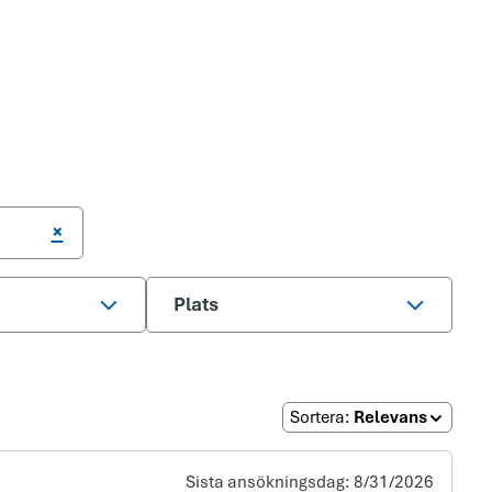
×
Plats
Sortera
:
Relevans
Sista ansökningsdag:
8/31/2026