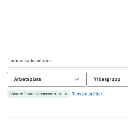
Arbetsplats
Yrkesgrupp
×
Rensa alla filter
Sökord
: "
brännskadecentrum
"