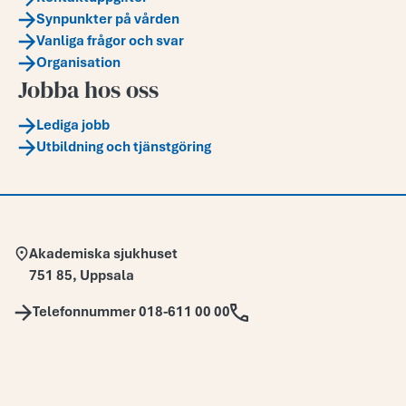
Synpunkter på vården
Vanliga frågor och svar
Organisation
Jobba hos oss
Lediga jobb
Utbildning och tjänstgöring
Adress:
Akademiska sjukhuset
751 85
,
Uppsala
Telefon:
Telefonnummer 018-611 00 00