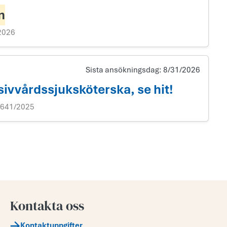
m
2026
Sista ansökningsdag:
8/31/2026
ivvårdssjuksköterska, se hit!
641/2025
Kontakta oss
Kontaktuppgifter