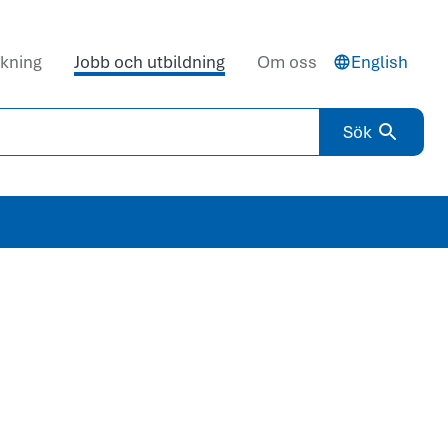
kning
Jobb och utbildning
Om oss
English
Sök