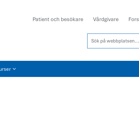
Patient och besökare
Vårdgivare
Fors
Sök på webbplatsen...
urser