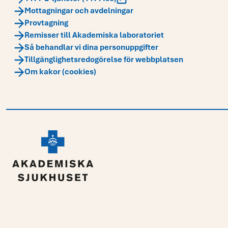
Mottagningar och avdelningar
Provtagning
Remisser till Akademiska laboratoriet
Så behandlar vi dina personuppgifter
Tillgänglighetsredogörelse för webbplatsen
Om kakor (cookies)